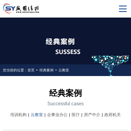
您当前的位置：
首页
>
经典案例
>
云教室
经典案例
Successful cases
培训机构
|
云教室
|
企事业办公
|
医疗
|
房产中介
|
政府机关