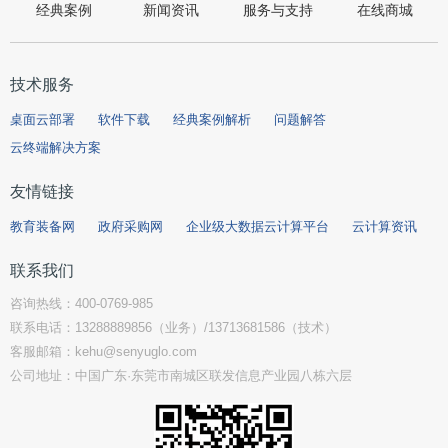
经典案例
新闻资讯
服务与支持
在线商城
技术服务
桌面云部署
软件下载
经典案例解析
问题解答
云终端解决方案
友情链接
教育装备网
政府采购网
企业级大数据云计算平台
云计算资讯
联系我们
咨询热线：400-0769-985
联系电话：13288889856（业务）/13713681586（技术）
客服邮箱：kehu@senyuglo.com
公司地址：中国广东·东莞市南城区联发信息产业园八栋六层