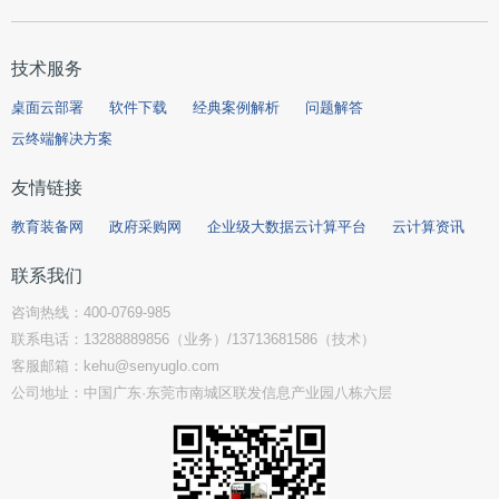
技术服务
桌面云部署
软件下载
经典案例解析
问题解答
云终端解决方案
友情链接
教育装备网
政府采购网
企业级大数据云计算平台
云计算资讯
联系我们
咨询热线：400-0769-985
联系电话：13288889856（业务）/13713681586（技术）
客服邮箱：kehu@senyuglo.com
公司地址：中国广东·东莞市南城区联发信息产业园八栋六层