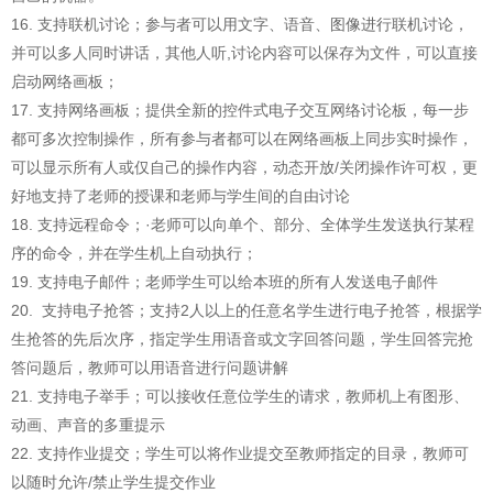
16. 支持联机讨论；参与者可以用文字、语音、图像进行联机讨论，
并可以多人同时讲话，其他人听,讨论内容可以保存为文件，可以直接
启动网络画板；
17. 支持网络画板；提供全新的控件式电子交互网络讨论板，每一步
都可多次控制操作，所有参与者都可以在网络画板上同步实时操作，
可以显示所有人或仅自己的操作内容，动态开放/关闭操作许可权，更
好地支持了老师的授课和老师与学生间的自由讨论
18. 支持远程命令；·老师可以向单个、部分、全体学生发送执行某程
序的命令，并在学生机上自动执行；
19. 支持电子邮件；老师学生可以给本班的所有人发送电子邮件
20. 支持电子抢答；支持2人以上的任意名学生进行电子抢答，根据学
生抢答的先后次序，指定学生用语音或文字回答问题，学生回答完抢
答问题后，教师可以用语音进行问题讲解
21. 支持电子举手；可以接收任意位学生的请求，教师机上有图形、
动画、声音的多重提示
22. 支持作业提交；学生可以将作业提交至教师指定的目录，教师可
以随时允许/禁止学生提交作业