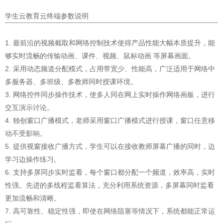
学生云教育云终端参数说明
1. 最前沿的视频截取和网络控制技术使得产品性能大幅本质提升，能
够实时流畅的传输动画、课件、视频、鼠标动画 等屏幕画面。
2. 采用动态频道分配模式，占用带宽少、性能高，广泛适用于网络中
多服务器、多班级、多教师同时授课环境。
3. 网络控件同步操作技术，使多人同在网上实时操作网络画板，进行
交互演示讨论。
4. 独创窗口广播模式，老师采用窗口广播模式进行授课，窗口任意移
动不受影响。
5. 提供视窗接收广播方式，学生可以在接收教师屏幕广播的同时，边
学习边操作练习。
6. 支持多屏同步实时监看，每个窗口都分配一个频道，效率高，实时
性强。先进的多线程监看算法，充分利用系统资源，多屏幕同时监看
更加流畅和清晰。
7. 高可靠性、稳定性强，即使在网络阻塞等情况下，系统都能正常运