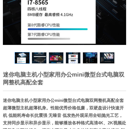
迷你电脑主机小型家用办公mini微型台式电脑双
网整机高配全套
迷你电脑主机小型家用办公mini微型台式电脑双网整机高配全套
超薄微型主机超薄机身。性能优秀价格低廉，双硬盘设计快速开
机 低能耗寿命长抗震强 无噪音 低发热外观采用全铝抛光工艺，
支持同步显示和异步显示，能够播放各种格式高清4K、2K视频处