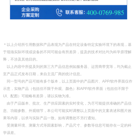
＊以上介绍所引用数据和产品表现为产品在特定设备特定实验环境下的表现，基
于现场实际环境或设备的不同可能会有所差异，提及的技术对比均为科学原理解
释，不涉及其他目的。
以上内容中所提及到的第三方产品信息例如服务器、运营商带宽等，均为截止
至产品正式发布日期，来自主流厂商的统计信息。
同一型号的产品可能有多个版本，以上页面中的产品图片、APP/软件界面仅作
示意，实物产品（包括但不限于外观、颜色）和APP/软件界面（包括但不限于
UI、配图）可能略有差异，请以实物为准。
由于产品版本、批次、生产供应因素的实时变化，为尽可能提供准确的产品信
息、功能参数、外观细节，本公司可能实时调整以上页面中的文案表述和图片效
果等内容，以求与实际产品一致。如有调整恕不另行通知。
受测量环境、测量方式等因素影响，产品尺寸、参数等信息可能存在一定的科
学误差。