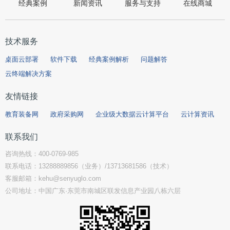
经典案例
新闻资讯
服务与支持
在线商城
技术服务
桌面云部署
软件下载
经典案例解析
问题解答
云终端解决方案
友情链接
教育装备网
政府采购网
企业级大数据云计算平台
云计算资讯
联系我们
咨询热线：400-0769-985
联系电话：13288889856（业务）/13713681586（技术）
客服邮箱：kehu@senyuglo.com
公司地址：中国广东·东莞市南城区联发信息产业园八栋六层